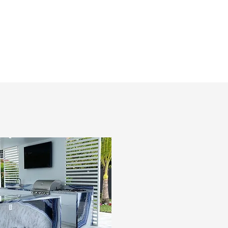
1-305-848-5912
CONTACTO
COCINAS EXTERIORES
BLOG