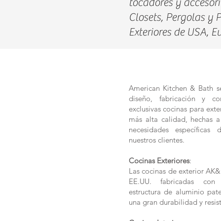
tocadores y accesori
Closets, Pergolas y 
Exteriores de USA, E
American Kitchen & Bath se
diseño, fabricación y co
exclusivas cocinas para exter
más alta calidad, hechas 
necesidades específica
nuestros clientes.
Cocinas Exteriores
:
Las cocinas de exterior AK&
EE.UU. fabricadas con
estructura de aluminio pat
una gran durabilidad y resis