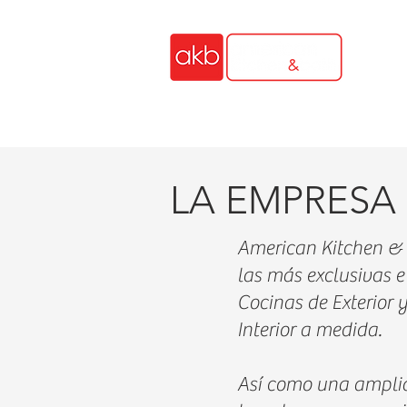
INICIO
COCINAS EXTERIORES
COCI
LA EMPRESA
American Kitchen & 
las más exclusivas 
Cocinas de Exterior 
Interior a medida.
Así como una amplia