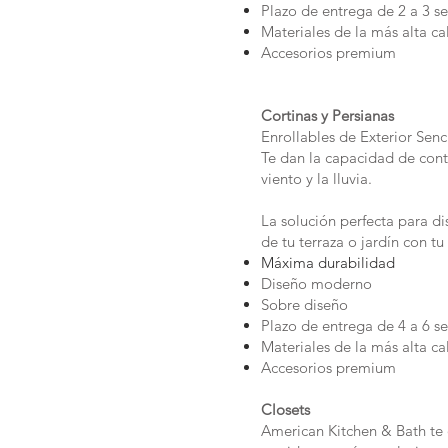
Plazo de entrega de 2 a 3 
Materiales de la más alta ca
Accesorios premium
Cortinas y Persianas
Enrollables de Exterior Senc
Te dan la capacidad de contro
viento y la lluvia.
La solución perfecta para d
de tu terraza o jardín con tu
Máxima durabilidad
Diseño moderno
Sobre diseño
Plazo de entrega de 4 a 6 
Materiales de la más alta ca
Accesorios premium
Closets
American Kitchen & Bath te o