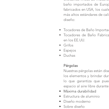
baño importados de Europ
fabricados en USA, los cual
más altos estándares de cal
diseño:
Tocadores de Baño Importa
Tocadores de Baño Fabric
en los EE.UU.
Grifos
Espejos
Duchas
Pérgolas
Nuestras pérgolas están dise
los elementos y brindar dur
lo que garantiza que pued
espacio al aire libre durant
Máxima durabilidad
Estructura de aluminio
Diseño moderno
Sobre diseño