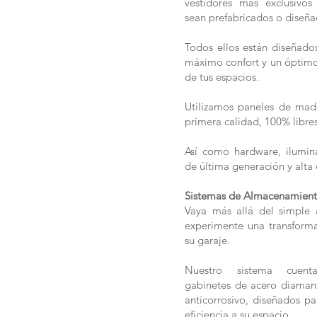
vestidores más exclusivos
sean prefabricados o diseñ
Todos ellos están diseñados
máximo confort y un óptim
de tus espacios.
Utilizamos paneles de mad
primera calidad, 100% libre
Así como hardware, ilumin
de última generación y alta 
Sistemas de Almacenamient
Vaya más allá del simple
experimente una transform
su garaje.
Nuestro sistema cuent
gabinetes de acero diama
anticorrosivo, diseñados pa
eficiencia a su espacio.