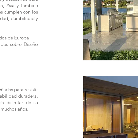
a, Asia y también
es cumplen con los
idad, durabilidad y
dos de Europa
ados sobre Diseño
ñadas para resistir
abilidad duradera,
a disfrutar de su
e muchos años.