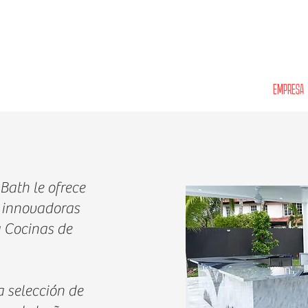
NAS INTERIORES
PERGOLAS
VANITIES
CLOSETS
GARAGES
EMPRESA
Bath le ofrece
e innovadoras
y Cocinas de
 selección de