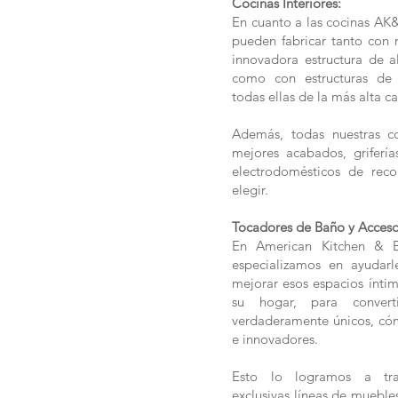
Cocinas Interiores:
En cuanto a las cocinas AK&B
pueden fabricar tanto con n
innovadora estructura de 
como con estructuras de 
todas ellas de la más alta ca
Además, todas nuestras co
mejores acabados, grifería
electrodomésticos de rec
elegir.
Tocadores de Baño y Acceso
En American Kitchen & 
especializamos en ayudarl
mejorar esos espacios íntim
su hogar, para convert
verdaderamente únicos, có
e innovadores.
Esto lo logramos a tra
exclusivas líneas de mueble