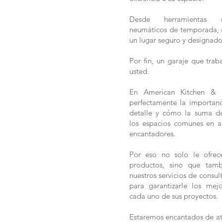
Desde herramientas el
neumáticos de temporada, c
un lugar seguro y designado
Por fin, un garaje que tra
usted.
En American Kitchen & 
perfectamente la importan
detalle y cómo la suma de
los espacios comunes en a
encantadores.
Por eso no solo le ofrec
productos, sino que tamb
nuestros servicios de consul
para garantizarle los mej
cada uno de sus proyectos.
Estaremos encantados de at