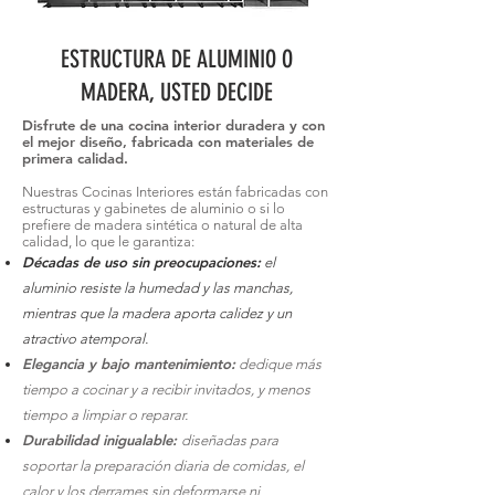
ESTRUCTURA DE ALUMINIO O
MADERA, USTED DECIDE
Disfrute de una cocina interior duradera y con
el mejor diseño, fabricada con materiales de
primera calidad.
Nuestras Cocinas Interiores están fabricadas con
estructuras y gabinetes de aluminio o si lo
prefiere de madera sintética o natural de alta
calidad, lo que le garantiza:
Décadas de uso sin preocupaciones:
el
aluminio resiste la humedad y las manchas,
mientras que la madera aporta calidez y un
atractivo atemporal.
Elegancia y bajo mantenimiento:
dedique más
tiempo a cocinar y a recibir invitados, y menos
tiempo a limpiar o reparar.
Durabilidad inigualable:
diseñadas para
soportar la preparación diaria de comidas, el
calor y los derrames sin deformarse ni