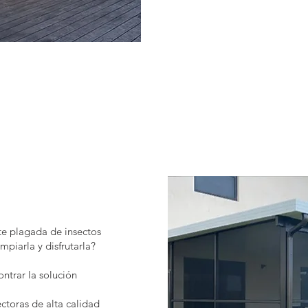
te plagada de insectos
mpiarla y disfrutarla?
trar la solución
toras de alta calidad