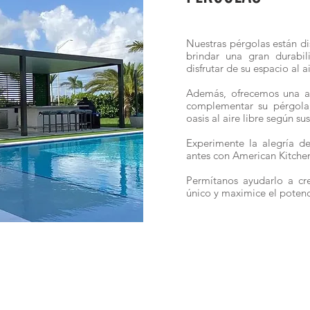
Nuestras pérgolas están di
brindar una gran durabi
disfrutar de su espacio al 
Además, ofrecemos una am
complementar su pérgola,
oasis al aire libre según su
Experimente la alegría de
antes con American Kitche
Permítanos ayudarlo a cre
único y maximice el potenci