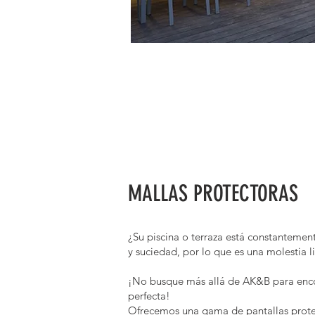
MALLAS PROTECTORAS
¿Su piscina o terraza está constantemen
y suciedad, por lo que es una molestia li
¡No busque más allá de AK&B para encon
perfecta! ​
Ofrecemos una gama de pantallas protec