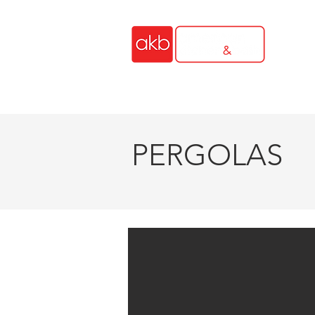
INICIO
COCINAS EXTERIORES
COCI
PERGOLAS