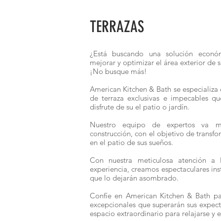
TERRAZAS
¿Está buscando una solución económ
mejorar y optimizar el área exterior de 
¡No busque más! ​
American Kitchen & Bath se especializa 
de terraza exclusivas e impecables qu
disfrute de su el patio o jardín. ​
Nuestro equipo de expertos va 
construcción, con el objetivo de transfo
en el patio de sus sueños.
Con nuestra meticulosa atención a l
experiencia, creamos espectaculares ins
que lo dejarán asombrado. ​
Confíe en American Kitchen & Bath par
excepcionales que superarán sus expecta
espacio extraordinario para relajarse y 