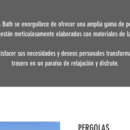
 Bath se enorgullece de ofrecer una amplia gama de pé
 están meticulosamente elaborados con materiales de la
tisfacer sus necesidades y deseos personales transform
trasero en un paraíso de relajación y disfrute.
PERGOLAS