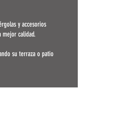
rgolas y accesorios
 mejor calidad.
ando su terraza o patio