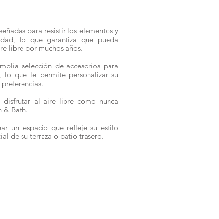
señadas para resistir los elementos y
lidad, lo que garantiza que pueda
aire libre por muchos años.
plia selección de accesorios para
 lo que le permite personalizar su
s preferencias.
 disfrutar al aire libre como nunca
n & Bath.
ar un espacio que refleje su estilo
al de su terraza o patio trasero.