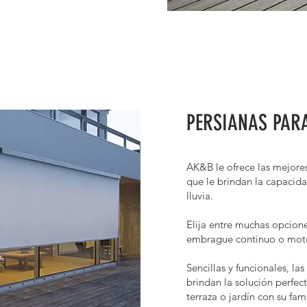
PERSIANAS PAR
AK&B le ofrece las mejores
que le brindan la capacidad
lluvia.
Elija entre muchas opcione
embrague continuo o mot
Sencillas y funcionales, la
brindan la solución perfec
terraza o jardín con su fam