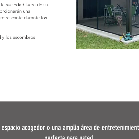
 la suciedad fuera de su
porcionarán una
 refrescante durante los
d y los escombros
n espacio acogedor o una amplia área de entretenimient
perfecta para usted.