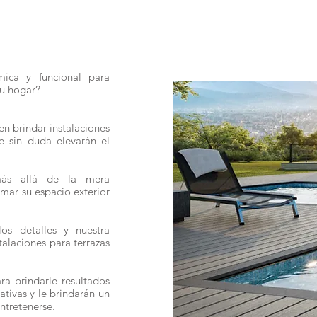
ica y funcional para
su hogar?
en brindar instalaciones
e sin duda elevarán el
más allá de la mera
rmar su espacio exterior
os detalles y nuestra
talaciones para terrazas
a brindarle resultados
tivas y le brindarán un
entretenerse.