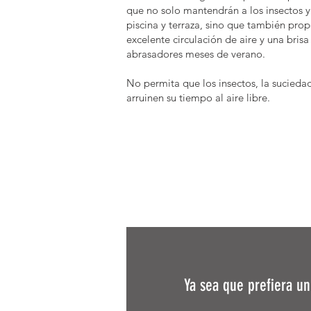
que no solo mantendrán a los insectos y
piscina y terraza, sino que también pro
excelente circulación de aire y una brisa
abrasadores meses de verano. ​
No permita que los insectos, la sucieda
arruinen su tiempo al aire libre.
Ya sea que prefiera u