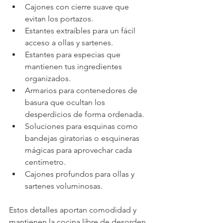
Cajones con cierre suave que 
evitan los portazos.
Estantes extraíbles para un fácil 
acceso a ollas y sartenes.
Estantes para especias que 
mantienen tus ingredientes 
organizados.
Armarios para contenedores de 
basura que ocultan los 
desperdicios de forma ordenada.
Soluciones para esquinas como 
bandejas giratorias o esquineras 
mágicas para aprovechar cada 
centímetro.
Cajones profundos para ollas y 
sartenes voluminosas.
Estos detalles aportan comodidad y 
mantienen la cocina libre de desorden.