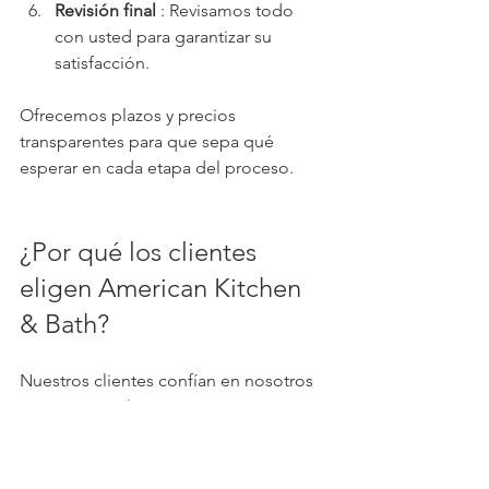
Revisión final
 : Revisamos todo 
con usted para garantizar su 
satisfacción.
Ofrecemos plazos y precios 
transparentes para que sepa qué 
esperar en cada etapa del proceso.
¿Por qué los clientes 
eligen American Kitchen 
& Bath?
Nuestros clientes confían en nosotros 
porque cumplimos:
Artesanía personalizada adaptada 
a sus necesidades.