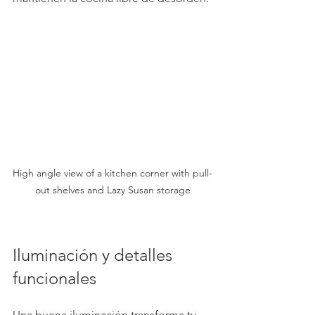
High angle view of a kitchen corner with pull-
out shelves and Lazy Susan storage
Iluminación y detalles 
funcionales
Una buena iluminación transforma tu 