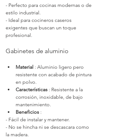
- Perfecto para cocinas modernas o de 
estilo industrial.
- Ideal para cocineros caseros 
exigentes que buscan un toque 
profesional.
Gabinetes de aluminio
Material
 : Aluminio ligero pero 
resistente con acabado de pintura 
en polvo.
Características
 : Resistente a la 
corrosión, inoxidable, de bajo 
mantenimiento.
Beneficios
 :
- Fácil de instalar y mantener.
- No se hincha ni se descascara como 
la madera.