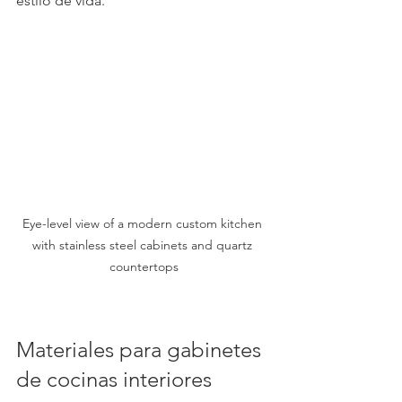
estilo de vida.
Eye-level view of a modern custom kitchen 
with stainless steel cabinets and quartz 
countertops
Materiales para gabinetes 
de cocinas interiores