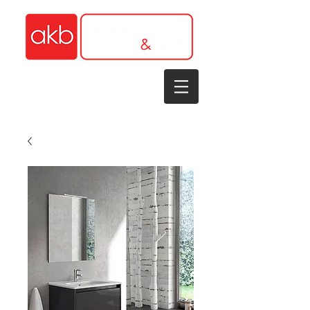
1-305-848-5912