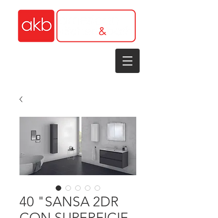
1-305-848-5912
40 "SANSA 2DR
CON SUPERFICIE