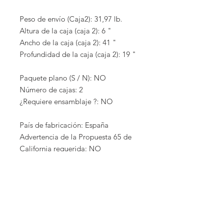
Peso de envío (Caja2): 31,97 lb.
Altura de la caja (caja 2): 6 "
Ancho de la caja (caja 2): 41 "
Profundidad de la caja (caja 2): 19 "
Paquete plano (S / N): NO
Número de cajas: 2
¿Requiere ensamblaje ?: NO
País de fabricación: España
Advertencia de la Propuesta 65 de
California requerida: NO
EMPRESA
COCINAS EXTERIORES
COCINAS INTERIORES
CLOSETS