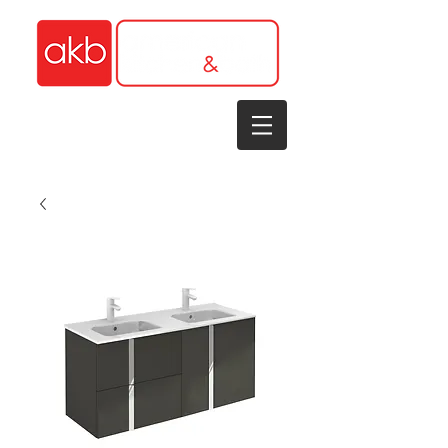
1-305-848-5912