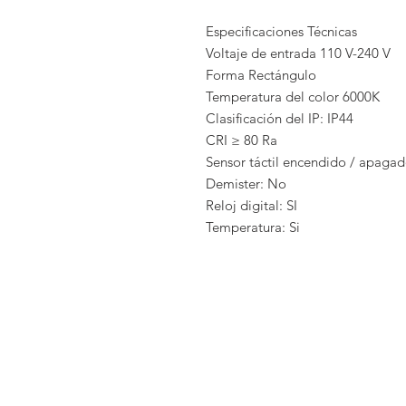
Especificaciones Técnicas
Voltaje de entrada 110 V-240 V
Forma Rectángulo
Temperatura del color 6000K
Clasificación del IP: IP44
CRI ≥ 80 Ra
Sensor táctil encendido / apagad
Demister: No
Reloj digital: SI
Temperatura: Si
PER
EMPRESA