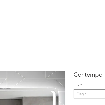
NAS INTERIORES
PERGOLAS
VANITIES
CLOSETS
GARAGES
EMPRESA
Contempo
Size
*
Elegir