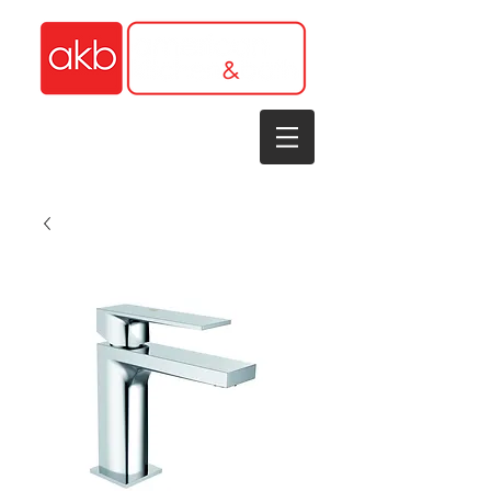
1-305-848-5912