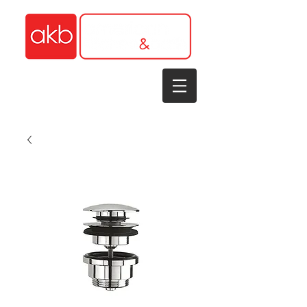
1-305-848-5912