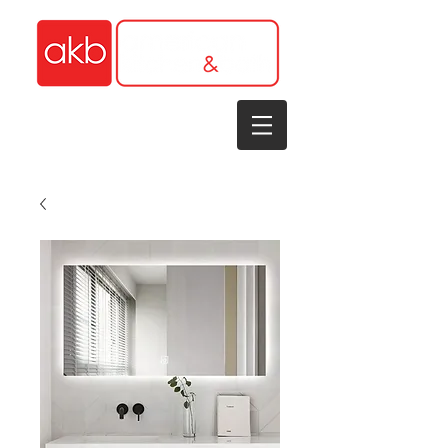
1-305-848-5912