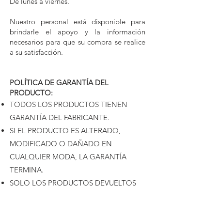
De lunes a viernes.
Nuestro personal está disponible para
brindarle el apoyo y la información
necesarios para que su compra se realice
a su satisfacción.
POLÍTICA DE GARANTÍA DEL
PRODUCTO:
TODOS LOS PRODUCTOS TIENEN
GARANTÍA DEL FABRICANTE.
SI EL PRODUCTO ES ALTERADO,
MODIFICADO O DAÑADO EN
CUALQUIER MODA, LA GARANTÍA
TERMINA.
SOLO LOS PRODUCTOS DEVUELTOS
EN SU EMBALAJE ORIGINAL Y EN
ESTADO DE REVENDER (COMO